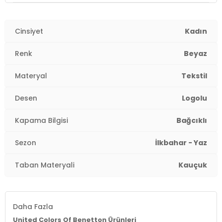
Cinsiyet
Kadın
Renk
Beyaz
Materyal
Tekstil
Desen
Logolu
Kapama Bilgisi
Bağcıklı
Sezon
İlkbahar - Yaz
Taban Materyali
Kauçuk
Daha Fazla
United Colors Of Benetton Ürünleri