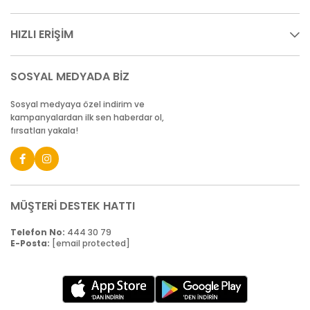
HIZLI ERİŞİM
SOSYAL MEDYADA BİZ
Sosyal medyaya özel indirim ve
kampanyalardan ilk sen haberdar ol,
fırsatları yakala!
MÜŞTERİ DESTEK HATTI
Telefon No:
444 30 79
E-Posta:
[email protected]