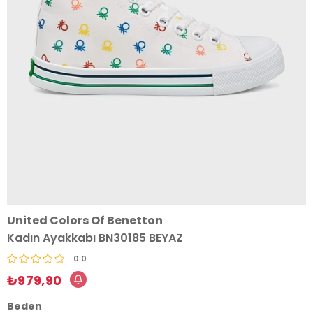
United Colors Of Benetton
Kadın Ayakkabı BN30185 BEYAZ
0.0
₺979,90
Beden