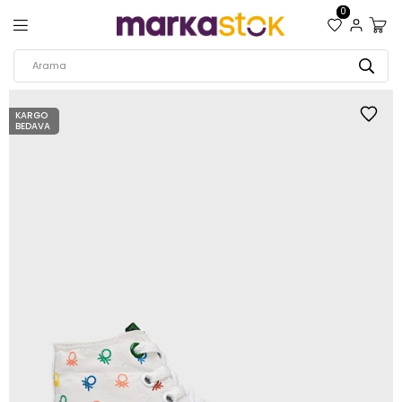
0
KARGO
BEDAVA