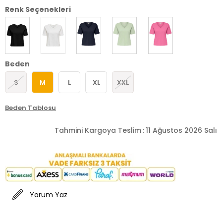
Renk Seçenekleri
Beden
S
M
L
XL
XXL
Beden Tablosu
Tahmini Kargoya Teslim
:
11 Ağustos 2026 Salı
Yorum Yaz