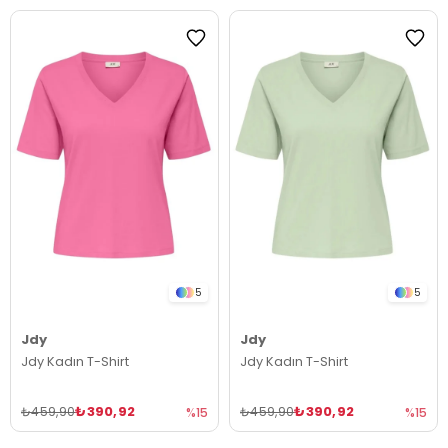
5
5
Jdy
Jdy
Jdy Kadın T-Shirt
Jdy Kadın T-Shirt
₺390,92
₺390,92
₺459,90
₺459,90
%15
%15