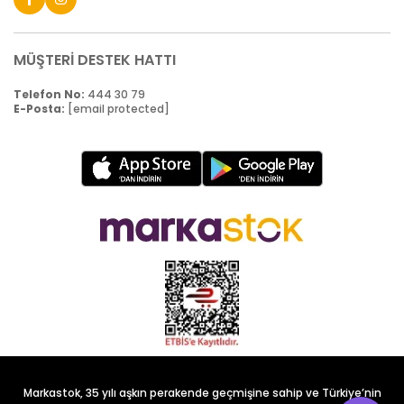
MÜŞTERİ DESTEK HATTI
Telefon No:
444 30 79
E-Posta:
[email protected]
Markastok, 35 yılı aşkın perakende geçmişine sahip ve Türkiye’nin