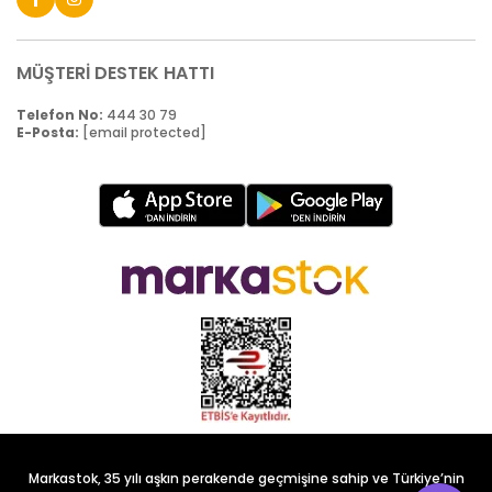
MÜŞTERİ DESTEK HATTI
Telefon No:
444 30 79
E-Posta:
[email protected]
Markastok, 35 yılı aşkın perakende geçmişine sahip ve Türkiye’nin