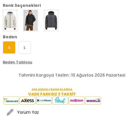
Renk Seçenekleri
Beden
S
L
Beden Tablosu
Tahmini Kargoya Teslim
:
10 Ağustos 2026 Pazartesi
Yorum Yaz