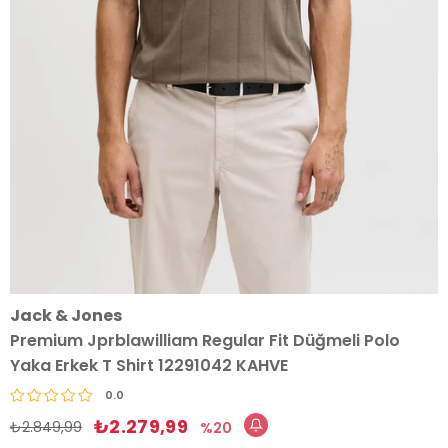
Jack & Jones
Premium Jprblawilliam Regular Fit Düğmeli Polo
Yaka Erkek T Shirt 12291042 KAHVE
0.0
₺2.279,99
₺2.849,99
20