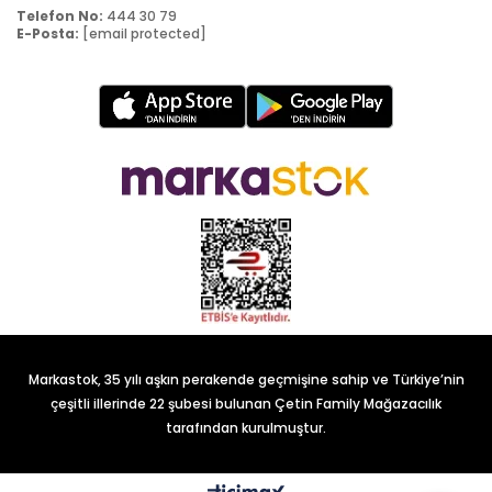
Telefon No:
444 30 79
E-Posta:
[email protected]
Markastok, 35 yılı aşkın perakende geçmişine sahip ve Türkiye’nin
çeşitli illerinde 22 şubesi bulunan Çetin Family Mağazacılık
tarafından kurulmuştur.