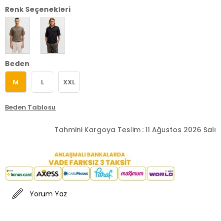
Renk Seçenekleri
Beden
M
L
XXL
Beden Tablosu
Tahmini Kargoya Teslim
:
11 Ağustos 2026 Salı
Yorum Yaz