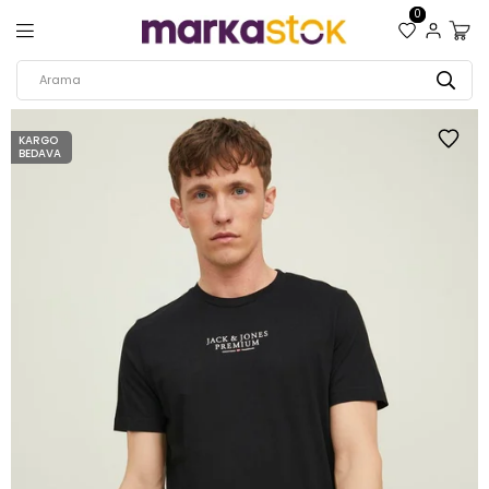
0
KARGO
BEDAVA