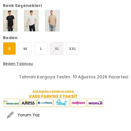
Renk Seçenekleri
Beden
S
M
L
XL
XXL
Beden Tablosu
Tahmini Kargoya Teslim
:
10 Ağustos 2026 Pazartesi
Yorum Yaz