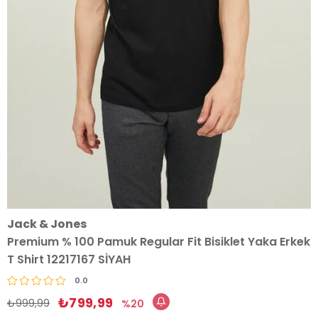
Jack & Jones
Premium % 100 Pamuk Regular Fit Bisiklet Yaka Erkek
T Shirt 12217167 SİYAH
0.0
₺799,99
₺999,99
20