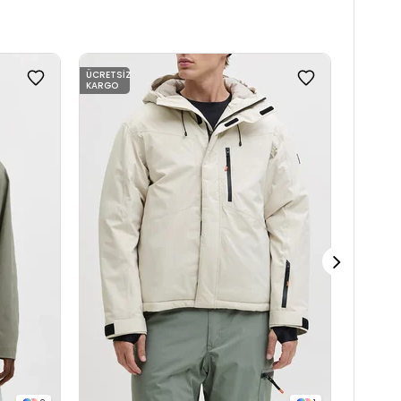
ÜCRETSIZ
ÜCRETSI
KARGO
KARGO