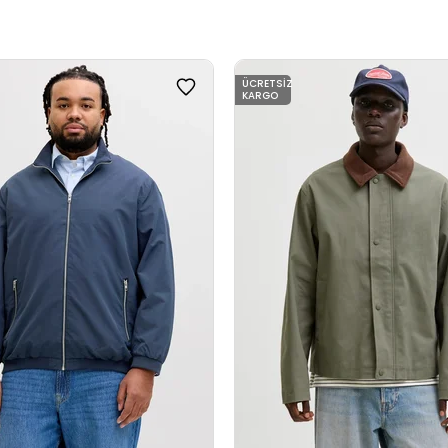
ÜCRETSIZ
KARGO