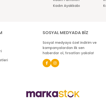
Kadın Ayakkabı
K
İM
SOSYAL MEDYADA BİZ
Sosyal medyaya özel indirim ve
kampanyalardan ilk sen
ri
haberdar ol, fırsatları yakala!
tleri