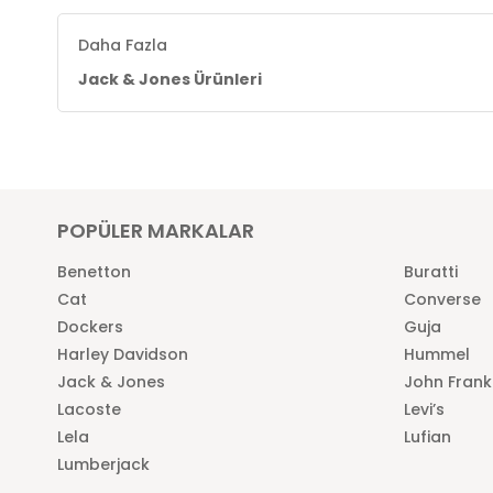
Daha Fazla
Jack & Jones Ürünleri
POPÜLER MARKALAR
Benetton
Buratti
Cat
Converse
Dockers
Guja
Harley Davidson
Hummel
Jack & Jones
John Frank
Lacoste
Levi’s
Lela
Lufian
Lumberjack