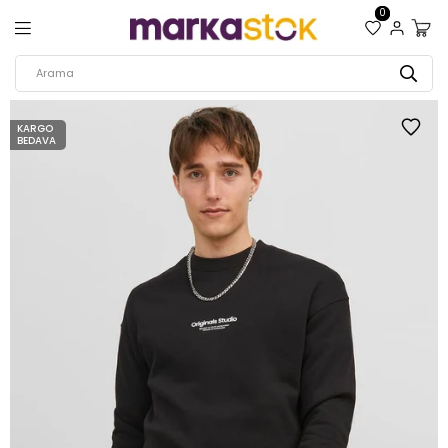
0
KARGO
BEDAVA