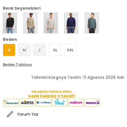
Renk Seçenekleri
Beden
S
M
L
XL
XXL
Beden Tablosu
Tahmini Kargoya Teslim
:
11 Ağustos 2026 Salı
Yorum Yaz