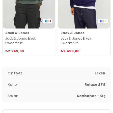
4
6
Jack & Jones
Jack & Jones
Jack & Jones Erkek
Jack & Jones Erkek
Sweatshirt
Sweatshirt
₺2.249,99
₺2.499,00
Cinsiyet
Erkek
Kalıp
Relaxed Fit
Sezon
Sonbahar - Kış