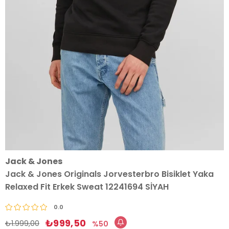
Jack & Jones
Jack & Jones Originals Jorvesterbro Bisiklet Yaka
Relaxed Fit Erkek Sweat 12241694 SİYAH
0.0
₺999,50
₺1.999,00
50