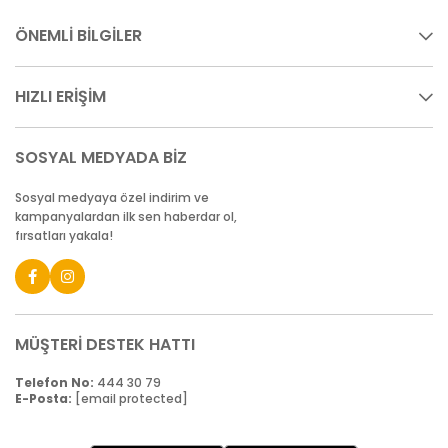
ÖNEMLİ BİLGİLER
HIZLI ERİŞİM
SOSYAL MEDYADA BİZ
Sosyal medyaya özel indirim ve
kampanyalardan ilk sen haberdar ol,
fırsatları yakala!
MÜŞTERİ DESTEK HATTI
Telefon No:
444 30 79
E-Posta:
[email protected]