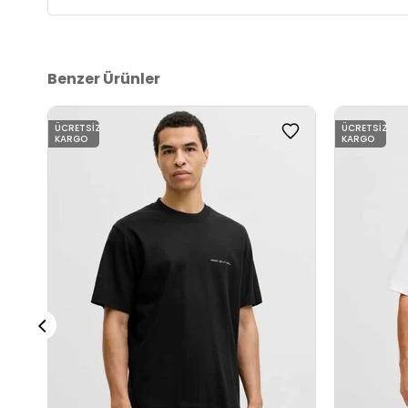
Benzer Ürünler
ÜCRETSIZ
ÜCRETSIZ
KARGO
KARGO