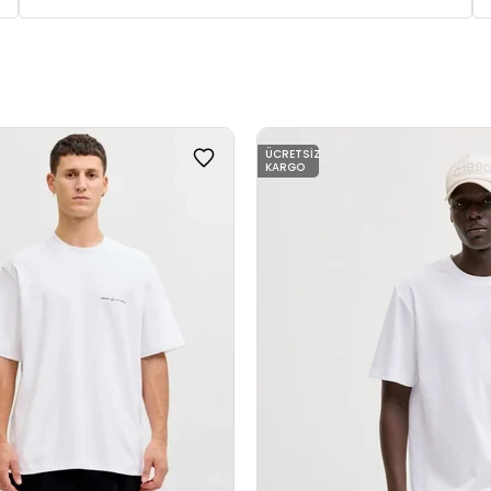
ÜCRETSIZ
KARGO