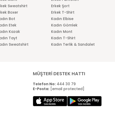
rkek Sweatshirt
Erkek Şort
rkek Boxer
Erkek T-Shirt
adın Bot
Kadın Elbise
adın Etek
Kadın Gömlek
adın Kazak
Kadın Mont
adın Tayt
Kadın T-Shirt
adın Sweatshirt
Kadın Terlik & Sandalet
MÜŞTERİ DESTEK HATTI
Telefon No:
444 30 79
E-Posta:
[email protected]