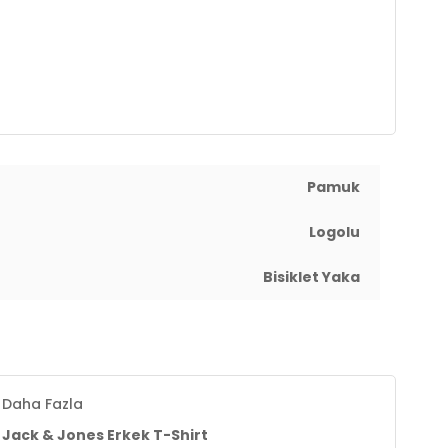
Pamuk
Logolu
Bisiklet Yaka
Daha Fazla
Jack & Jones Erkek T-Shirt