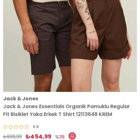
Jack & Jones
Jack & Jones Essentials Organik Pamuklu Regular
Fit Bisiklet Yaka Erkek T Shirt 12113648 KREM
0.0
₺454,99
₺699,99
35