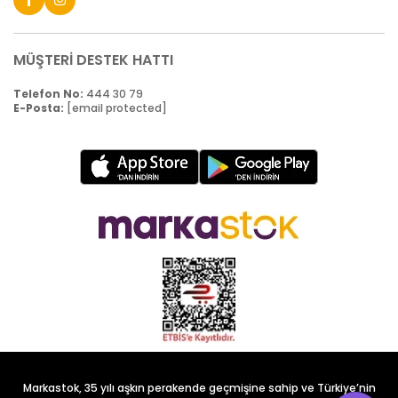
MÜŞTERİ DESTEK HATTI
Telefon No:
444 30 79
E-Posta:
[email protected]
Markastok, 35 yılı aşkın perakende geçmişine sahip ve Türkiye’nin