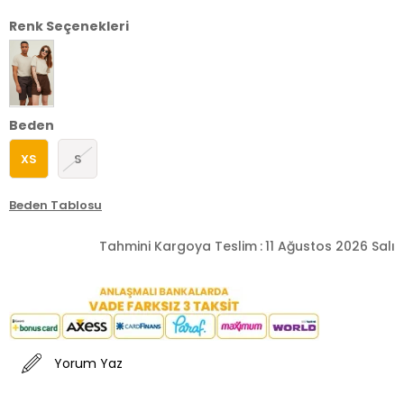
Renk Seçenekleri
Beden
XS
S
Beden Tablosu
Tahmini Kargoya Teslim
:
11 Ağustos 2026 Salı
Yorum Yaz