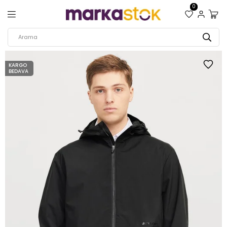
0
KARGO
BEDAVA