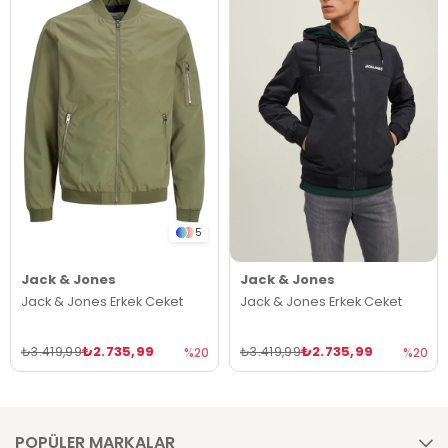
5
Jack & Jones
Jack & Jones
Jack & Jones Erkek Ceket
Jack & Jones Erkek Ceket
₺2.735,99
₺2.735,99
₺3.419,99
₺3.419,99
%20
%20
POPÜLER MARKALAR