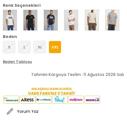
Renk Seçenekleri
Beden
S
L
XL
XXL
Beden Tablosu
Tahmini Kargoya Teslim
:
11 Ağustos 2026 Salı
Yorum Yaz