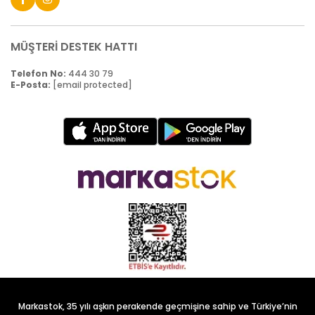
MÜŞTERİ DESTEK HATTI
Telefon No:
444 30 79
E-Posta:
[email protected]
Markastok, 35 yılı aşkın perakende geçmişine sahip ve Türkiye’nin