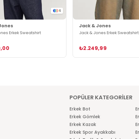
6
Jones
Jack & Jones
nes Erkek Sweatshirt
Jack & Jones Erkek Sweatshirt
,00
₺2.249,99
POPÜLER KATEGORİLER
Erkek Bot
E
Erkek Gömlek
E
Erkek Kazak
E
Erkek Spor Ayakkabı
E