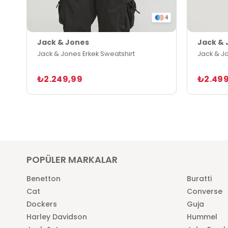
4
Jack & Jones
Jack & 
Jack & Jones Erkek Sweatshirt
Jack & Jo
₺2.249,99
₺2.499
POPÜLER MARKALAR
Benetton
Buratti
Cat
Converse
Dockers
Guja
Harley Davidson
Hummel