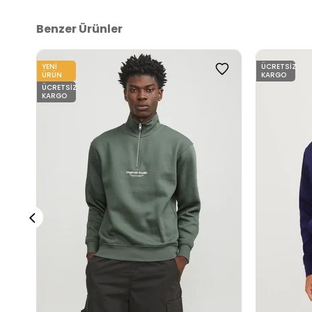
Benzer Ürünler
YENI
ÜCRETSIZ
ÜRÜN
KARGO
ÜCRETSIZ
KARGO