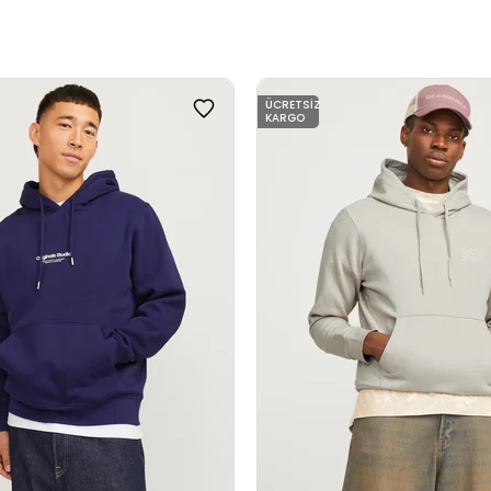
ÜCRETSIZ
KARGO