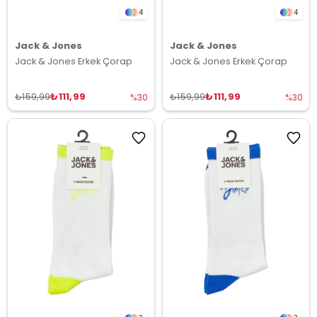
4
4
Jack & Jones
Jack & Jones
Jack & Jones Erkek Çorap
Jack & Jones Erkek Çorap
₺111,99
₺111,99
₺159,99
₺159,99
%30
%30