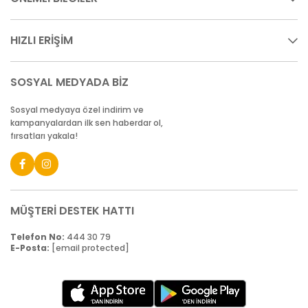
HIZLI ERİŞİM
SOSYAL MEDYADA BİZ
Sosyal medyaya özel indirim ve
kampanyalardan ilk sen haberdar ol,
fırsatları yakala!
MÜŞTERİ DESTEK HATTI
Telefon No:
444 30 79
E-Posta:
[email protected]