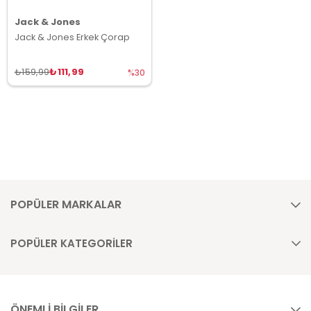
Jack & Jones
Jack & Jones Erkek Çorap
₺111,99
₺159,99
%30
POPÜLER MARKALAR
POPÜLER KATEGORİLER
ÖNEMLİ BİLGİLER