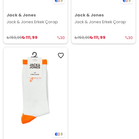
3
3
Jack & Jones
Jack & Jones
Jack & Jones Erkek Çorap
Jack & Jones Erkek Çorap
₺111,99
₺111,99
₺159,99
₺159,99
%30
%30
3