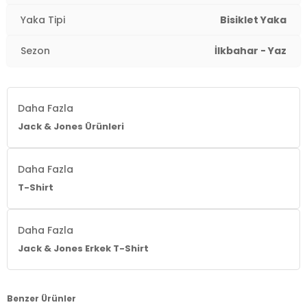
Yaka Tipi
Bisiklet Yaka
Sezon
İlkbahar - Yaz
Daha Fazla
Jack & Jones Ürünleri
Daha Fazla
T-Shirt
Daha Fazla
Jack & Jones Erkek T-Shirt
Benzer Ürünler