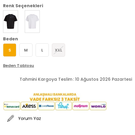
Renk Seçenekleri
Beden
S
M
L
XXL
Beden Tablosu
Tahmini Kargoya Teslim
:
10 Ağustos 2026 Pazartesi
Yorum Yaz