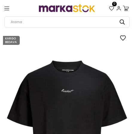
0
KARGO
BEDAVA