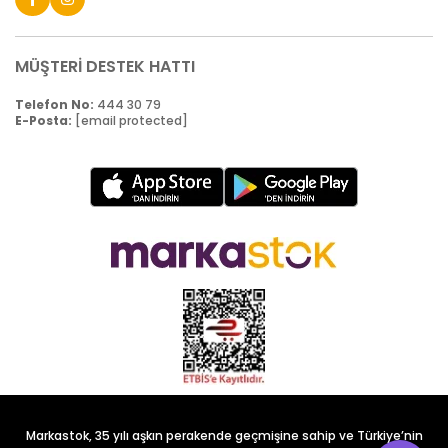
MÜŞTERİ DESTEK HATTI
Telefon No:
444 30 79
E-Posta:
[email protected]
Markastok, 35 yılı aşkın perakende geçmişine sahip ve Türkiye’nin