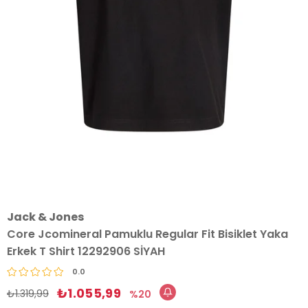
Jack & Jones
Core Jcomineral Pamuklu Regular Fit Bisiklet Yaka
Erkek T Shirt 12292906 SİYAH
0.0
₺1.055,99
₺1.319,99
20