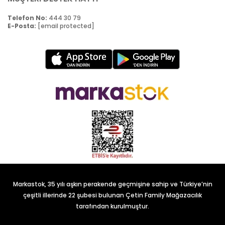
Telefon No:
444 30 79
E-Posta:
[email protected]
Markastok, 35 yılı aşkın perakende geçmişine sahip ve Türkiye’nin
çeşitli illerinde 22 şubesi bulunan Çetin Family Mağazacılık
tarafından kurulmuştur.