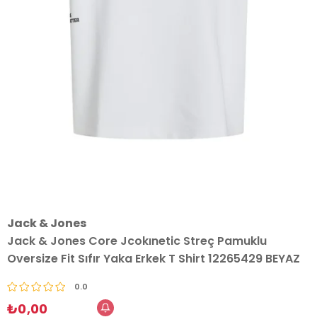
Jack & Jones
Jack & Jones Core Jcokınetic Streç Pamuklu
Oversize Fit Sıfır Yaka Erkek T Shirt 12265429 BEYAZ
0.0
₺0,00