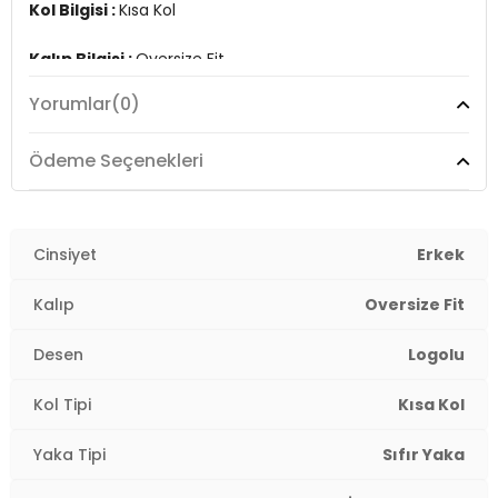
Kol Bilgisi :
Kısa Kol
Kalıp Bilgisi :
Oversize Fit
3DY112265429.25
Yorumlar
(0)
Ödeme Seçenekleri
Cinsiyet
Erkek
Kalıp
Oversize Fit
Desen
Logolu
Kol Tipi
Kısa Kol
Yaka Tipi
Sıfır Yaka