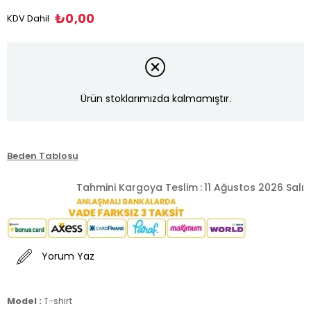
₺0,00
KDV Dahil
Ürün stoklarımızda kalmamıştır.
Beden Tablosu
Tahmini Kargoya Teslim
:
11 Ağustos 2026 Salı
Yorum Yaz
Model :
T-shirt