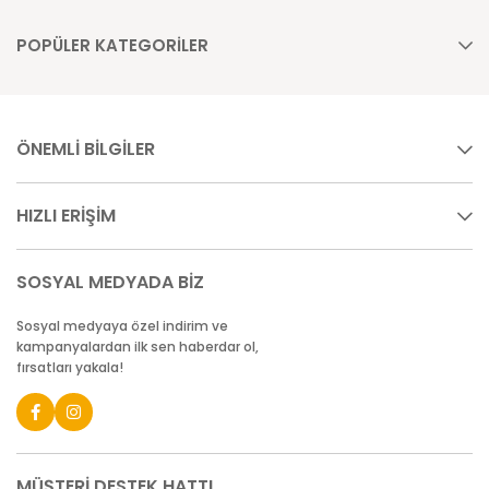
POPÜLER KATEGORİLER
ÖNEMLİ BİLGİLER
HIZLI ERİŞİM
SOSYAL MEDYADA BİZ
Sosyal medyaya özel indirim ve
kampanyalardan ilk sen haberdar ol,
fırsatları yakala!
MÜŞTERİ DESTEK HATTI