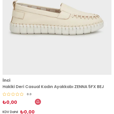
İnci
Hakiki Deri Casual Kadın Ayakkabı ZENNA 5FX BEJ
0.0
₺0,00
₺0,00
KDV Dahil