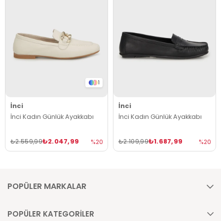
1
İnci
İnci
İnci Kadın Günlük Ayakkabı
İnci Kadın Günlük Ayakkabı
₺2.047,99
₺1.687,99
₺2.559,99
₺2.109,99
%20
%20
POPÜLER MARKALAR
POPÜLER KATEGORİLER