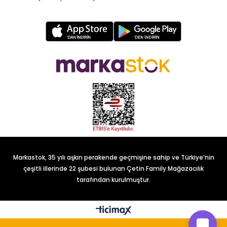
Markastok, 35 yılı aşkın perakende geçmişine sahip ve Türkiye’nin
çeşitli illerinde 22 şubesi bulunan Çetin Family Mağazacılık
tarafından kurulmuştur.