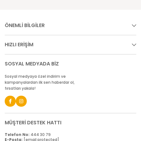
ÖNEMLİ BİLGİLER
HIZLI ERİŞİM
SOSYAL MEDYADA BİZ
Sosyal medyaya özel indirim ve
kampanyalardan ilk sen haberdar ol,
fırsatları yakala!
MÜŞTERİ DESTEK HATTI
Telefon No:
444 30 79
E-Posta:
[email protected]