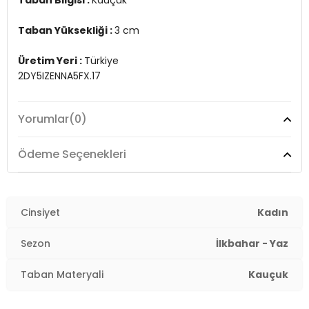
Taban Yüksekliği :
3 cm
Üretim Yeri :
Türkiye
2DY5IZENNA5FX.17
Yorumlar
(0)
Ödeme Seçenekleri
Cinsiyet
Kadın
Sezon
İlkbahar - Yaz
Taban Materyali
Kauçuk