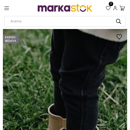
0
KARGO
BEDAVA