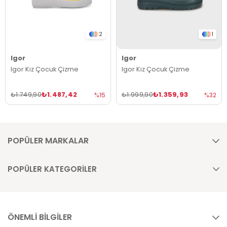
2
1
Igor
Igor
Igor Kız Çocuk Çizme
Igor Kız Çocuk Çizme
₺1.487,42
₺1.359,93
₺1.749,90
₺1.999,90
%15
%32
POPÜLER MARKALAR
POPÜLER KATEGORİLER
ÖNEMLİ BİLGİLER