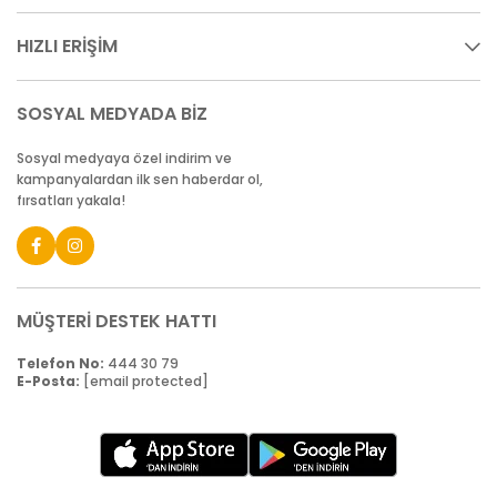
HIZLI ERİŞİM
SOSYAL MEDYADA BİZ
Sosyal medyaya özel indirim ve
kampanyalardan ilk sen haberdar ol,
fırsatları yakala!
MÜŞTERİ DESTEK HATTI
Telefon No:
444 30 79
E-Posta:
[email protected]