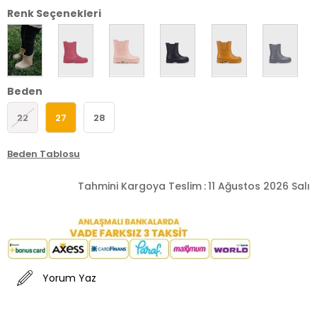
Renk Seçenekleri
Beden
22
27
28
Beden Tablosu
Tahmini Kargoya Teslim
:
11 Ağustos 2026 Salı
Yorum Yaz