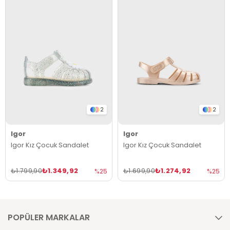
2
2
Igor
Igor
Igor Kız Çocuk Sandalet
Igor Kız Çocuk Sandalet
₺1.349,92
₺1.274,92
₺1.799,90
₺1.699,90
%25
%25
POPÜLER MARKALAR