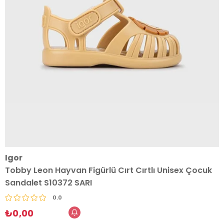
Igor
Tobby Leon Hayvan Figürlü Cırt Cırtlı Unisex Çocuk
Sandalet S10372 SARI
0.0
₺0,00