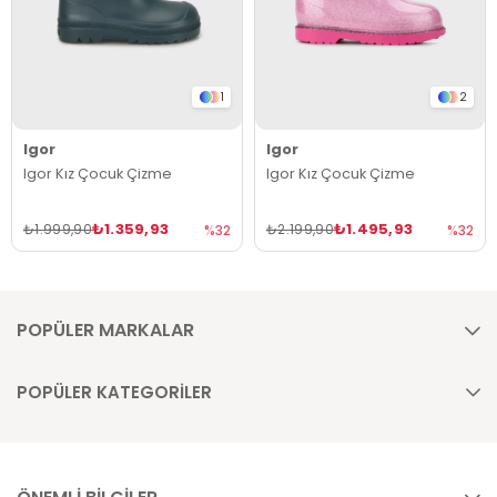
1
2
Igor
Igor
Igor Kız Çocuk Çizme
Igor Kız Çocuk Çizme
₺1.359,93
₺1.495,93
₺1.999,90
₺2.199,90
%32
%32
POPÜLER MARKALAR
POPÜLER KATEGORİLER