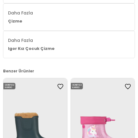
Daha Fazla
Çizme
Daha Fazla
Igor Kız Çocuk Çizme
Benzer Ürünler
ÜCRETSIZ
ÜCRETSIZ
KARGO
KARGO