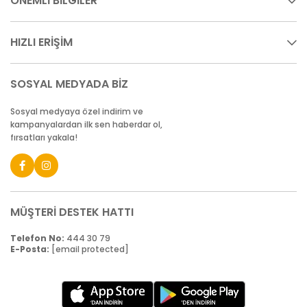
ÖNEMLİ BİLGİLER
HIZLI ERİŞİM
SOSYAL MEDYADA BİZ
Sosyal medyaya özel indirim ve
kampanyalardan ilk sen haberdar ol,
fırsatları yakala!
MÜŞTERİ DESTEK HATTI
Telefon No:
444 30 79
E-Posta:
[email protected]