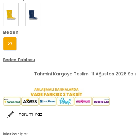
Beden
27
Beden Tablosu
Tahmini Kargoya Teslim
:
11 Ağustos 2026 Salı
Yorum Yaz
Marka :
İgor