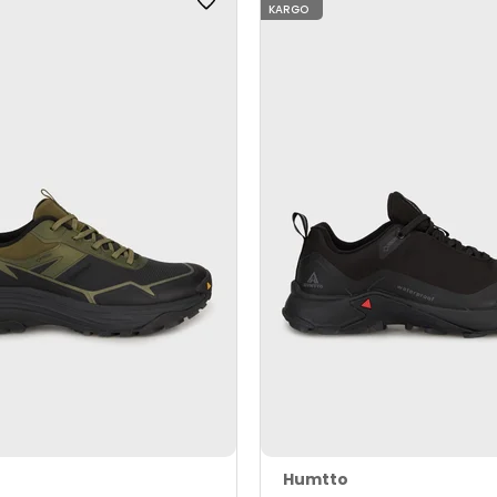
KARGO
Humtto