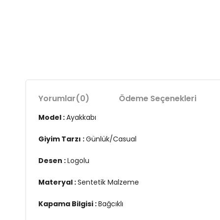
Yorumlar
(0)
Ödeme Seçenekleri
Model :
Ayakkabı
Giyim Tarzı :
Günlük/Casual
Desen :
Logolu
Materyal :
Sentetik Malzeme
Kapama Bilgisi :
Bağcıklı