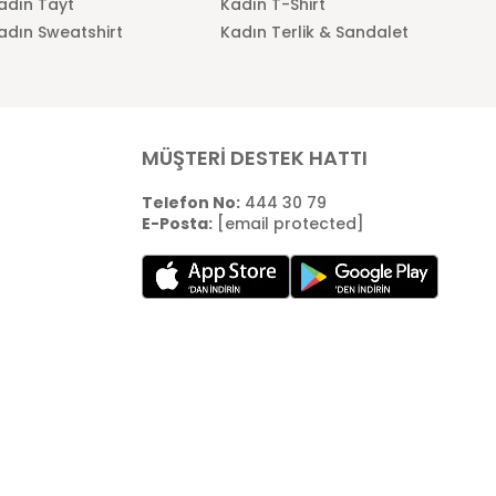
adın Tayt
Kadın T-Shirt
adın Sweatshirt
Kadın Terlik & Sandalet
MÜŞTERİ DESTEK HATTI
Telefon No:
444 30 79
E-Posta:
[email protected]