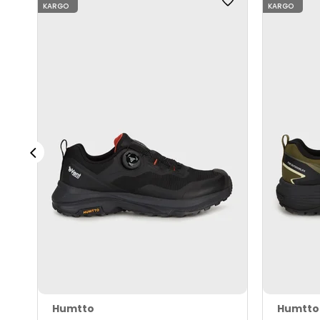
KARGO
KARGO
Humtto
Humtto