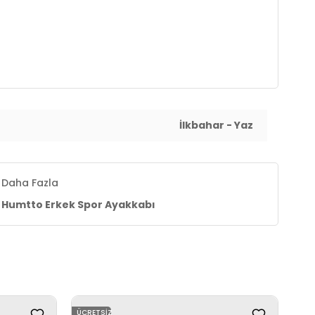
İlkbahar - Yaz
Daha Fazla
Humtto Erkek Spor Ayakkabı
ÜCRETSIZ
ÜCR