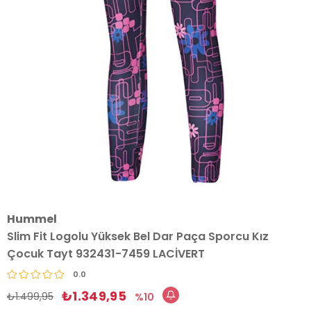
Hummel
Slim Fit Logolu Yüksek Bel Dar Paça Sporcu Kız
Çocuk Tayt 932431-7459 LACİVERT
0.0
₺1.349,95
₺1.499,95
10