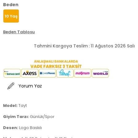
Beden
10 Yaş
Beden Tablosu
Tahmini Kargoya Teslim
:
11 Ağustos 2026 Salı
Yorum Yaz
Model:
Tayt
Giyim Tarzı:
Günlük/Spor
Desen:
Logo Baskılı