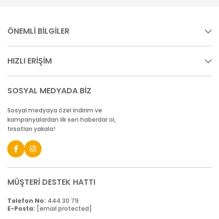
ÖNEMLİ BİLGİLER
HIZLI ERİŞİM
SOSYAL MEDYADA BİZ
Sosyal medyaya özel indirim ve
kampanyalardan ilk sen haberdar ol,
fırsatları yakala!
MÜŞTERİ DESTEK HATTI
Telefon No:
444 30 79
E-Posta:
[email protected]