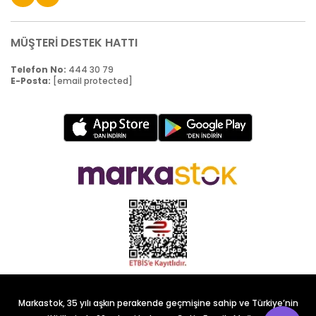
MÜŞTERİ DESTEK HATTI
Telefon No:
444 30 79
E-Posta:
[email protected]
Markastok, 35 yılı aşkın perakende geçmişine sahip ve Türkiye’nin