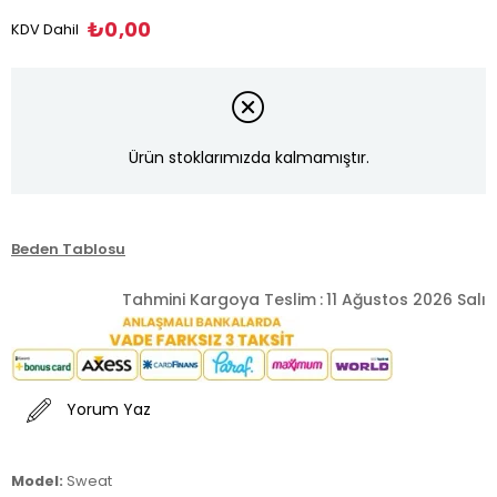
₺0,00
KDV Dahil
Ürün stoklarımızda kalmamıştır.
Beden Tablosu
Tahmini Kargoya Teslim
:
11 Ağustos 2026 Salı
Yorum Yaz
Model:
Sweat