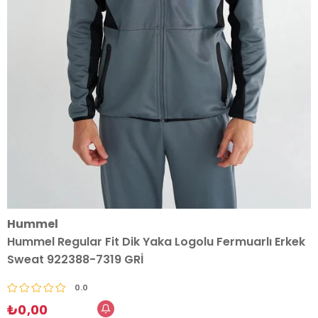
Hummel
Hummel Regular Fit Dik Yaka Logolu Fermuarlı Erkek
Sweat 922388-7319 GRİ
0.0
₺0,00