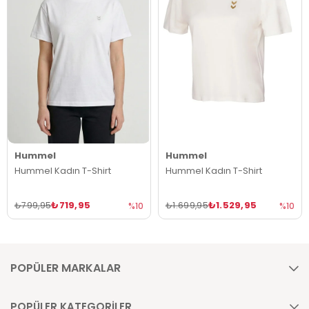
Hummel
Hummel
Hummel Kadın T-Shirt
Hummel Kadın T-Shirt
₺719,95
₺1.529,95
₺799,95
₺1.699,95
%10
%10
POPÜLER MARKALAR
POPÜLER KATEGORİLER