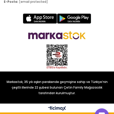
E-Posta:
[email protected]
Markastok, 35 yılı aşkın perakende geçmişine sahip ve Türkiye’nin
çeşitli illerinde 22 şubesi bulunan Çetin Family Mağazacılık
tarafından kurulmuştur.