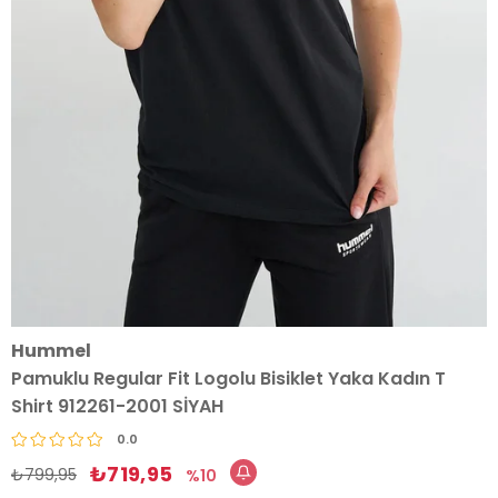
Hummel
Pamuklu Regular Fit Logolu Bisiklet Yaka Kadın T
Shirt 912261-2001 SİYAH
0.0
₺719,95
₺799,95
10