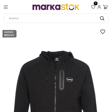
0
KARGO
BEDAVA