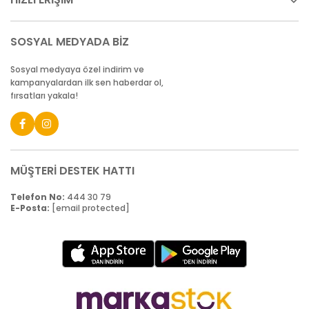
SOSYAL MEDYADA BİZ
Sosyal medyaya özel indirim ve
kampanyalardan ilk sen haberdar ol,
fırsatları yakala!
MÜŞTERİ DESTEK HATTI
Telefon No:
444 30 79
E-Posta:
[email protected]