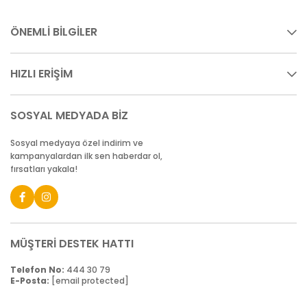
ÖNEMLİ BİLGİLER
HIZLI ERİŞİM
SOSYAL MEDYADA BİZ
Sosyal medyaya özel indirim ve
kampanyalardan ilk sen haberdar ol,
fırsatları yakala!
MÜŞTERİ DESTEK HATTI
Telefon No:
444 30 79
E-Posta:
[email protected]