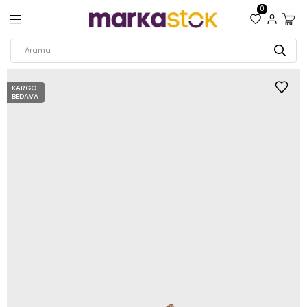
0
KARGO
BEDAVA