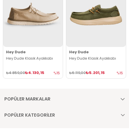
Hey Dude
Hey Dude
Hey Dude Klasik Ayakkabı
Hey Dude Klasik Ayakkabı
₺4.130,15
₺5.201,15
₺4.859,00
₺6.119,00
%15
%15
POPÜLER MARKALAR
POPÜLER KATEGORİLER