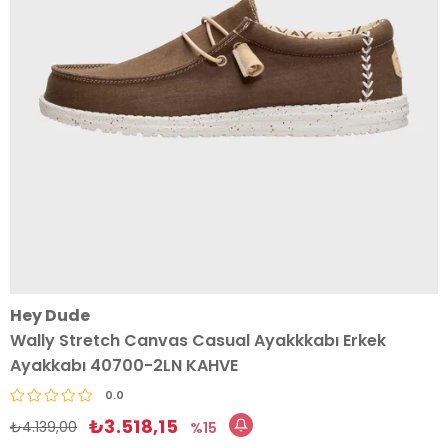
Hey Dude
Wally Stretch Canvas Casual Ayakkkabı Erkek
Ayakkabı 40700-2LN KAHVE
0.0
₺3.518,15
₺4.139,00
15