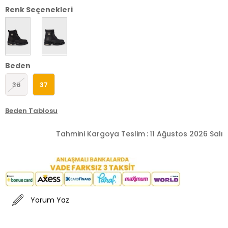
Renk Seçenekleri
Beden
36
37
Beden Tablosu
Tahmini Kargoya Teslim
:
11 Ağustos 2026 Salı
Yorum Yaz