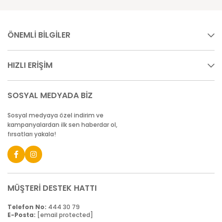
ÖNEMLİ BİLGİLER
HIZLI ERİŞİM
SOSYAL MEDYADA BİZ
Sosyal medyaya özel indirim ve
kampanyalardan ilk sen haberdar ol,
fırsatları yakala!
MÜŞTERİ DESTEK HATTI
Telefon No:
444 30 79
E-Posta:
[email protected]