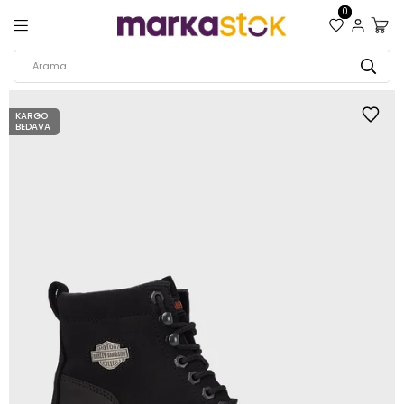
0
KARGO
BEDAVA