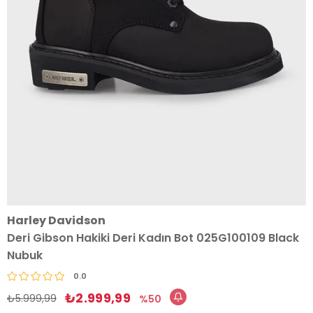
Harley Davidson
Deri Gibson Hakiki Deri Kadın Bot 025G100109 Black
Nubuk
0.0
₺2.999,99
₺5.999,99
50