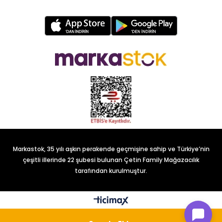
Markastok, 35 yılı aşkın perakende geçmişine sahip ve Türkiye’nin
çeşitli illerinde 22 şubesi bulunan Çetin Family Mağazacılık
tarafından kurulmuştur.