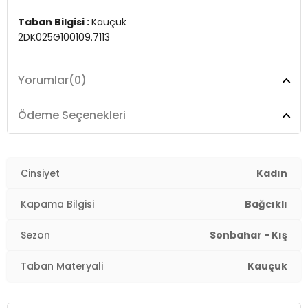
Taban Bilgisi :
Kauçuk
2DK025G100109.7113
Yorumlar
(0)
Ödeme Seçenekleri
Cinsiyet
Kadın
Kapama Bilgisi
Bağcıklı
Sezon
Sonbahar - Kış
Taban Materyali
Kauçuk