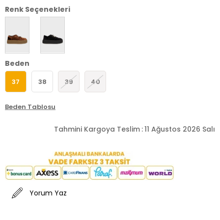
Renk Seçenekleri
Beden
37
38
39
40
Beden Tablosu
Tahmini Kargoya Teslim
:
11 Ağustos 2026 Salı
Yorum Yaz