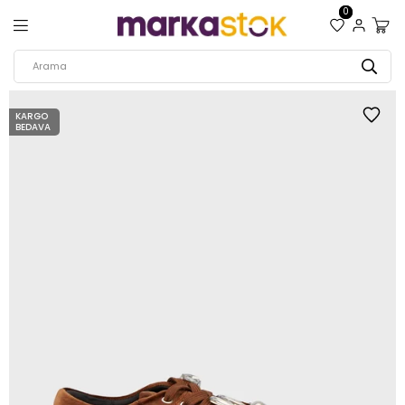
0
KARGO
BEDAVA