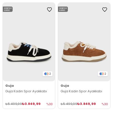
ÜCRETSIZ
ÜCRETSIZ
KARGO
KARGO
2
2
Guja
Guja
Guja Kadın Spor Ayakkabı
Guja Kadın Spor Ayakkabı
₺3.849,99
₺3.849,99
₺5.499,99
₺5.499,99
%30
%30