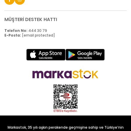
MÜŞTERİ DESTEK HATTI
Telefon No:
444 30 79
E-Posta:
[email protected]
Markastok, 35 yılı aşkın perakende geçmişine sahip ve Türkiye’nin