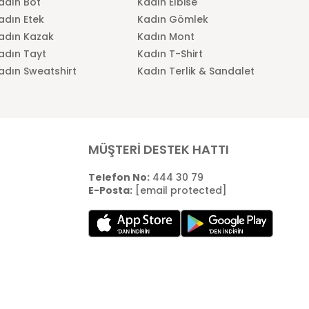
adın Bot
Kadın Elbise
adın Etek
Kadın Gömlek
adın Kazak
Kadın Mont
adın Tayt
Kadın T-Shirt
adın Sweatshirt
Kadın Terlik & Sandalet
MÜŞTERİ DESTEK HATTI
Telefon No:
444 30 79
E-Posta:
[email protected]