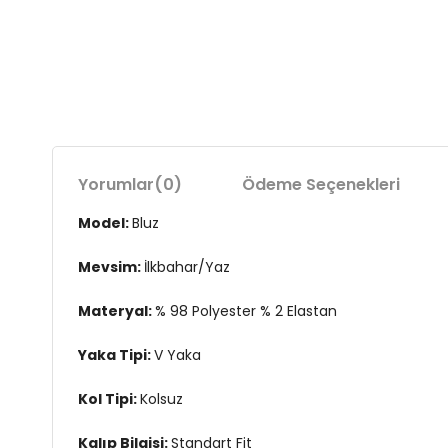
Yorumlar
(0)
Ödeme Seçenekleri
Model:
Bluz
Mevsim:
İlkbahar/Yaz
Materyal:
% 98 Polyester % 2 Elastan
Yaka Tipi:
V Yaka
Kol Tipi:
Kolsuz
Kalıp Bilgisi:
Standart Fit