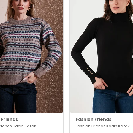
 Friends
Fashion Friends
Friends Kadın Kazak
Fashion Friends Kadın Kazak