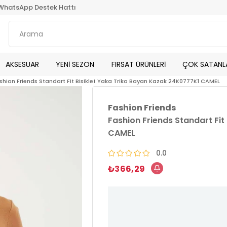
WhatsApp Destek Hattı
AKSESUAR
YENİ SEZON
FIRSAT ÜRÜNLERİ
ÇOK SATANL
shion Friends Standart Fit Bisiklet Yaka Triko Bayan Kazak 24K0777K1 CAMEL
Fashion Friends
Fashion Friends Standart Fit
CAMEL
0.0
₺366,29