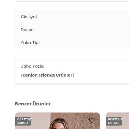
2DK24K0777K1.02
Cinsiyet
Desen
Yaka Tipi
Daha Fazla
Fashion Friends Ürünleri
Benzer Ürünler
ÜCRETSIZ
ÜCRETSIZ
KARGO
KARGO