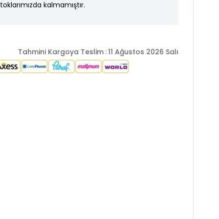
toklarımızda kalmamıştır.
Tahmini Kargoya Teslim
:
11 Ağustos 2026 Salı
ter %21 Polyamid