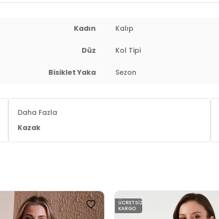
Kadın
Kalıp
Düz
Kol Tipi
Bisiklet Yaka
Sezon
Daha Fazla
Kazak
ÜCRETSIZ
KARGO