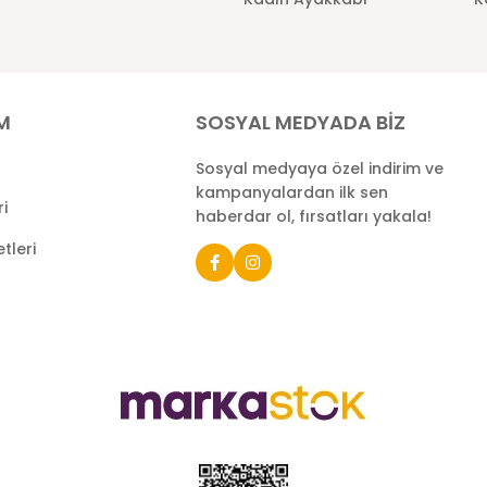
İM
SOSYAL MEDYADA BİZ
Sosyal medyaya özel indirim ve
kampanyalardan ilk sen
ri
haberdar ol, fırsatları yakala!
tleri