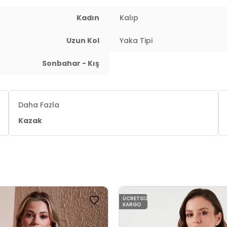
Kadın
Kalıp
Uzun Kol
Yaka Tipi
Sonbahar - Kış
Daha Fazla
Kazak
ÜCRETSIZ
KARGO