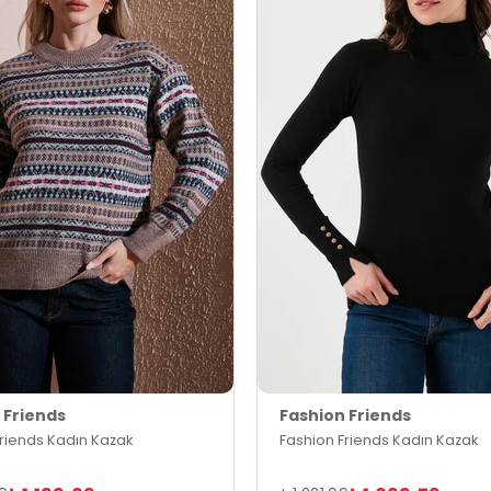
 Friends
Fashion Friends
Friends Kadın Kazak
Fashion Friends Kadın Kazak