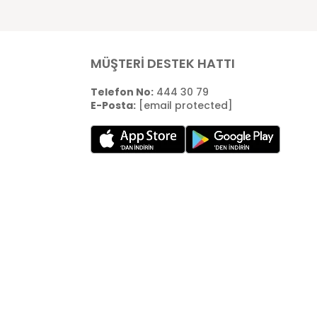
MÜŞTERİ DESTEK HATTI
Telefon No:
444 30 79
E-Posta:
[email protected]