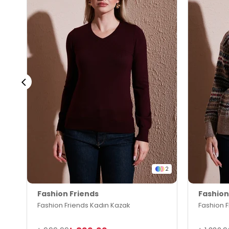
2
Fashion Friends
Fashion
Fashion Friends Kadın Kazak
Fashion 