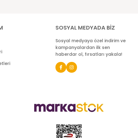
İM
SOSYAL MEDYADA BİZ
Sosyal medyaya özel indirim ve
kampanyalardan ilk sen
ri
haberdar ol, fırsatları yakala!
tleri