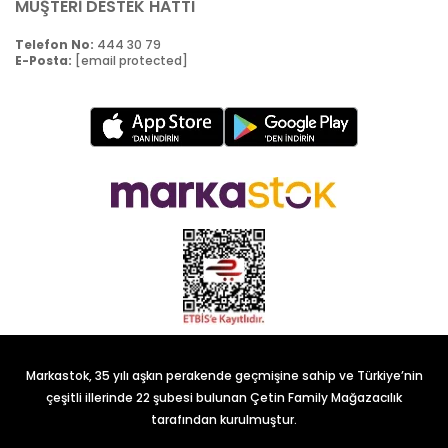
MÜŞTERİ DESTEK HATTI
Telefon No:
444 30 79
E-Posta:
[email protected]
Markastok, 35 yılı aşkın perakende geçmişine sahip ve Türkiye’nin
çeşitli illerinde 22 şubesi bulunan Çetin Family Mağazacılık
tarafından kurulmuştur.