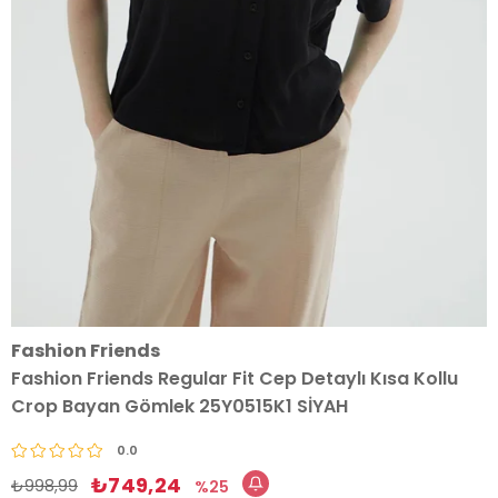
Fashion Friends
Fashion Friends Regular Fit Cep Detaylı Kısa Kollu
Crop Bayan Gömlek 25Y0515K1 SİYAH
0.0
₺749,24
₺998,99
25