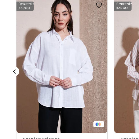
ÜCRETSIZ
ÜCRETSIZ
KARGO
KARGO
1