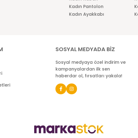
Kadın Pantolon
K
Kadın Ayakkabı
K
İM
SOSYAL MEDYADA BİZ
Sosyal medyaya özel indirim ve
kampanyalardan ilk sen
ri
haberdar ol, fırsatları yakala!
tleri