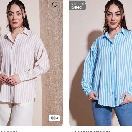
ÜCRETSIZ
KARGO
3