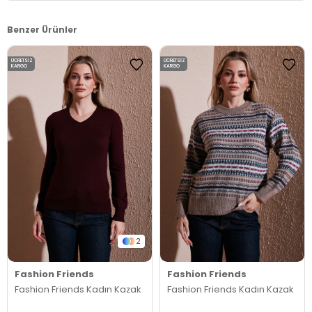
Benzer Ürünler
ÜCRETSIZ
ÜCRETSIZ
KARGO
KARGO
2
Fashion Friends
Fashion Friends
Fashion Friends Kadın Kazak
Fashion Friends Kadın Kazak