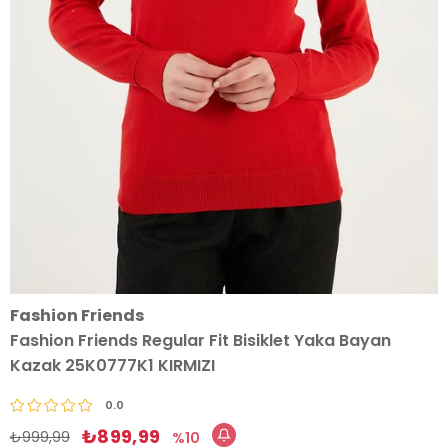
Fashion Friends
Fashion Friends Regular Fit Bisiklet Yaka Bayan
Kazak 25K0777K1 KIRMIZI
0.0
₺899,99
₺999,99
10