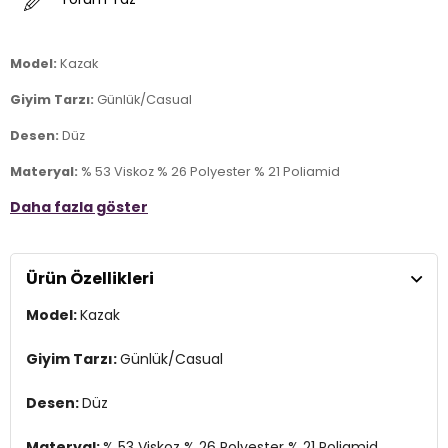
Model:
Kazak
Giyim Tarzı:
Günlük/Casual
Desen:
Düz
Materyal:
% 53 Viskoz % 26 Polyester % 21 Poliamid
Daha fazla göster
Yaka Tipi:
Bisiklet Yaka
Kol Tipi:
Uzun Kol
Ürün Özellikleri
Kumaş Tipi:
Belirtilmemiş
Model:
Kazak
Boy:
Standart
Kalıp Bilgisi:
Regular Fit
Giyim Tarzı:
Günlük/Casual
Yaş Grubu:
Yetişkin
Desen:
Düz
Menşei:
Türkiye
2DK25K0777K1.10
Materyal:
% 53 Viskoz % 26 Polyester % 21 Poliamid