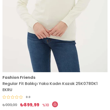
Fashion Friends
Regular Fit Balıkçı Yaka Kadın Kazak 25K0780K1
EKRU
0.0
₺899,99
₺999,99
10