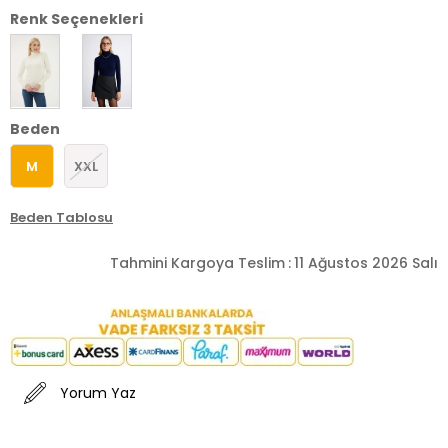
Renk Seçenekleri
Beden
M
XXL
Beden Tablosu
Tahmini Kargoya Teslim
:
11 Ağustos 2026 Salı
Yorum Yaz