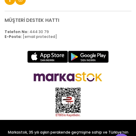
MÜŞTERİ DESTEK HATTI
Telefon No:
444 30 79
E-Posta:
[email protected]
Markastok, 35 yılı aşkın perakende geçmişine sahip ve Türkiye’nin