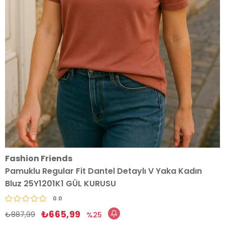
Fashion Friends
Pamuklu Regular Fit Dantel Detaylı V Yaka Kadın
Bluz 25Y1201K1 GÜL KURUSU
0.0
₺665,99
₺887,99
25