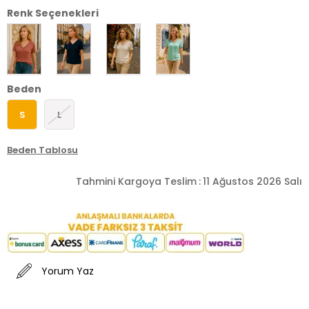
Renk Seçenekleri
Beden
S
L
Beden Tablosu
Tahmini Kargoya Teslim
:
11 Ağustos 2026 Salı
Yorum Yaz