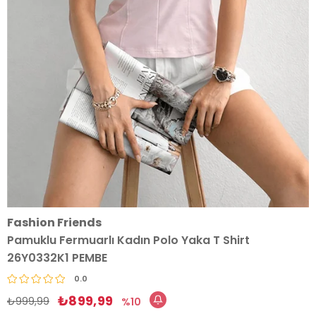
Fashion Friends
Pamuklu Fermuarlı Kadın Polo Yaka T Shirt
26Y0332K1 PEMBE
0.0
₺899,99
₺999,99
10