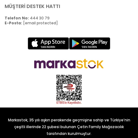
MÜŞTERİ DESTEK HATTI
Telefon No:
444 30 79
E-Posta:
[email protected]
Markastok, 35 yılı aşkın perakende geçmişine sahip ve Türkiye’nin
çeşitli illerinde 22 şubesi bulunan Çetin Family Mağazacılık
tarafından kurulmuştur.