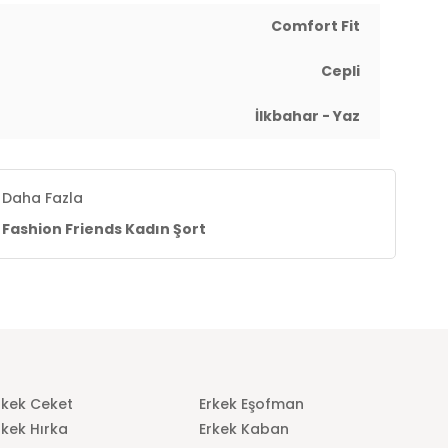
Comfort Fit
Cepli
İlkbahar - Yaz
Daha Fazla
Fashion Friends Kadın Şort
rkek Ceket
Erkek Eşofman
rkek Hırka
Erkek Kaban