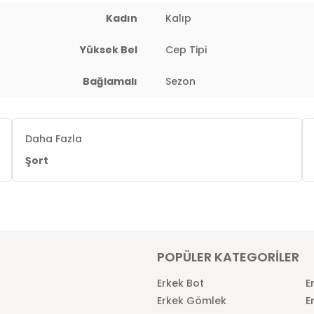
Kadın
Kalıp
Yüksek Bel
Cep Tipi
Bağlamalı
Sezon
Daha Fazla
Şort
POPÜLER KATEGORİLER
Erkek Bot
E
Erkek Gömlek
E