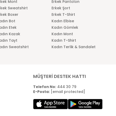
rkek Mont
Erkek Pantolon
rkek Sweatshirt
Erkek Şort
rkek Boxer
Erkek T-Shirt
adın Bot
Kadın Elbise
adın Etek
Kadın Gömlek
adın Kazak
Kadın Mont
adın Tayt
Kadın T-Shirt
adın Sweatshirt
Kadın Terlik & Sandalet
MÜŞTERİ DESTEK HATTI
Telefon No:
444 30 79
E-Posta:
[email protected]