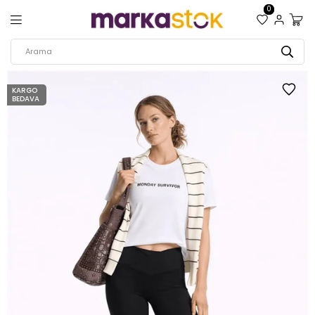
0
KARGO
BEDAVA