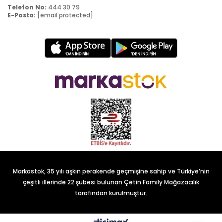
Telefon No:
444 30 79
E-Posta:
[email protected]
Markastok, 35 yılı aşkın perakende geçmişine sahip ve Türkiye’nin
çeşitli illerinde 22 şubesi bulunan Çetin Family Mağazacılık
tarafından kurulmuştur.