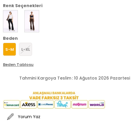
Renk Seçenekleri
Beden
S-M
L-XL
Beden Tablosu
Tahmini Kargoya Teslim
:
10 Ağustos 2026 Pazartesi
Yorum Yaz