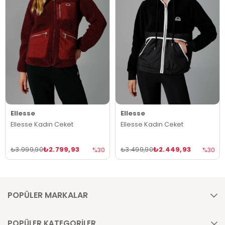
Ellesse
Ellesse
Ellesse Kadın Ceket
Ellesse Kadın Ceket
₺2.799,93
₺2.449,93
₺3.999,90
₺3.499,90
%30
%30
POPÜLER MARKALAR
POPÜLER KATEGORİLER