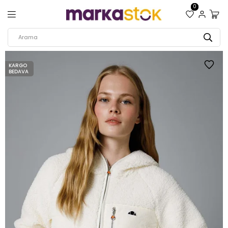
0
KARGO
BEDAVA