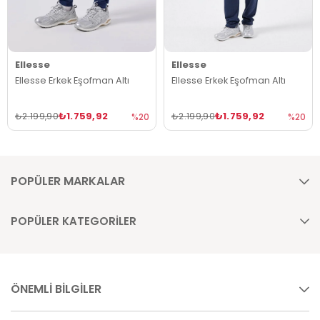
Ellesse
Ellesse
Ellesse Erkek Eşofman Altı
Ellesse Erkek Eşofman Altı
₺1.759,92
₺1.759,92
₺2.199,90
₺2.199,90
%20
%20
POPÜLER MARKALAR
POPÜLER KATEGORİLER
ÖNEMLİ BİLGİLER