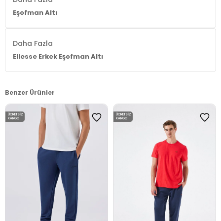
Eşofman Altı
Daha Fazla
Ellesse Erkek Eşofman Altı
Benzer Ürünler
ÜCRETSIZ
ÜCRETSIZ
KARGO
KARGO