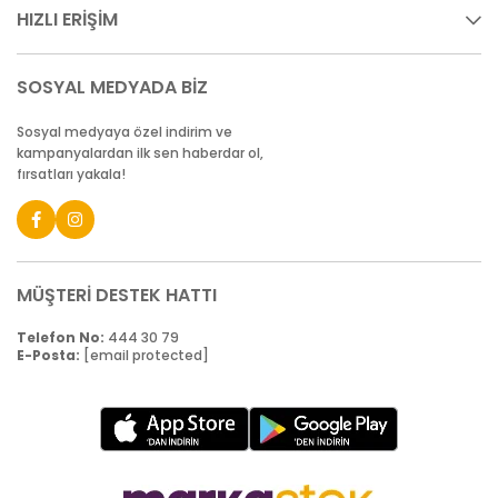
HIZLI ERİŞİM
SOSYAL MEDYADA BİZ
Sosyal medyaya özel indirim ve
kampanyalardan ilk sen haberdar ol,
fırsatları yakala!
MÜŞTERİ DESTEK HATTI
Telefon No:
444 30 79
E-Posta:
[email protected]