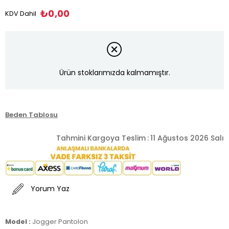
₺0,00
KDV Dahil
Ürün stoklarımızda kalmamıştır.
Beden Tablosu
Tahmini Kargoya Teslim
:
11 Ağustos 2026 Salı
Yorum Yaz
Model :
Jogger Pantolon