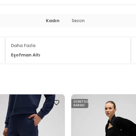
Kadın
Sezon
Daha Fazla
Eşofman Altı
ÜCRETSIZ
KARGO