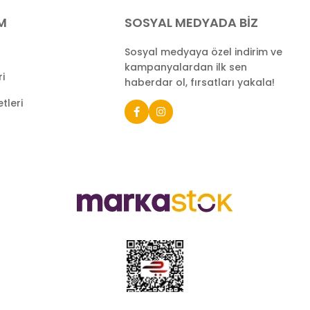
İM
SOSYAL MEDYADA BİZ
Sosyal medyaya özel indirim ve
kampanyalardan ilk sen
ri
haberdar ol, fırsatları yakala!
tleri