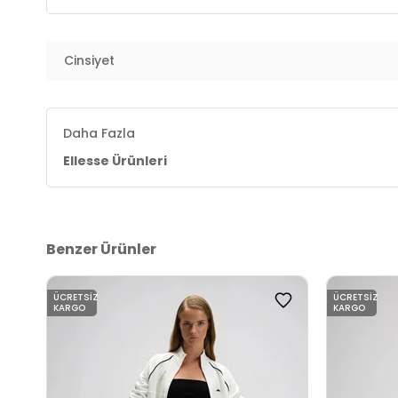
2DKEF532BG.17
Cinsiyet
Daha Fazla
Ellesse Ürünleri
Benzer Ürünler
ÜCRETSIZ
ÜCRETSIZ
KARGO
KARGO