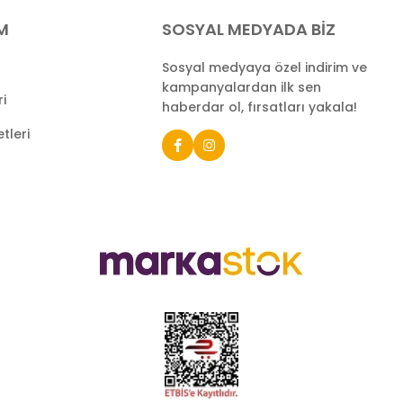
İM
SOSYAL MEDYADA BİZ
Sosyal medyaya özel indirim ve
kampanyalardan ilk sen
ri
haberdar ol, fırsatları yakala!
tleri