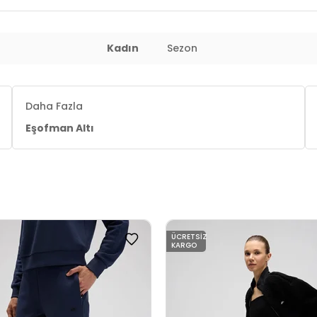
Kadın
Sezon
Daha Fazla
Eşofman Altı
ÜCRETSIZ
KARGO