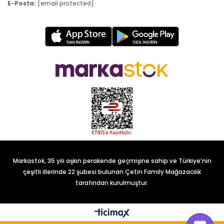
E-Posta:
[email protected]
Markastok, 35 yılı aşkın perakende geçmişine sahip ve Türkiye’nin
çeşitli illerinde 22 şubesi bulunan Çetin Family Mağazacılık
tarafından kurulmuştur.