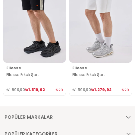
Ellesse
Ellesse
Ellesse Erkek Şort
Ellesse Erkek Şort
₺1.519,92
₺1.279,92
₺1.899,90
₺1.599,90
%20
%20
POPÜLER MARKALAR
POPÜLER KATEGORİLER