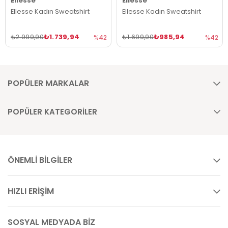
Ellesse
Ellesse
Ellesse Kadın Sweatshirt
Ellesse Kadın Sweatshirt
₺1.739,94
₺985,94
₺2.999,90
₺1.699,90
%42
%42
POPÜLER MARKALAR
POPÜLER KATEGORİLER
ÖNEMLİ BİLGİLER
HIZLI ERİŞİM
SOSYAL MEDYADA BİZ