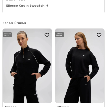
Ellesse Kadın Sweatshirt
Benzer Ürünler
ÜCRETSIZ
ÜCRETSIZ
KARGO
KARGO