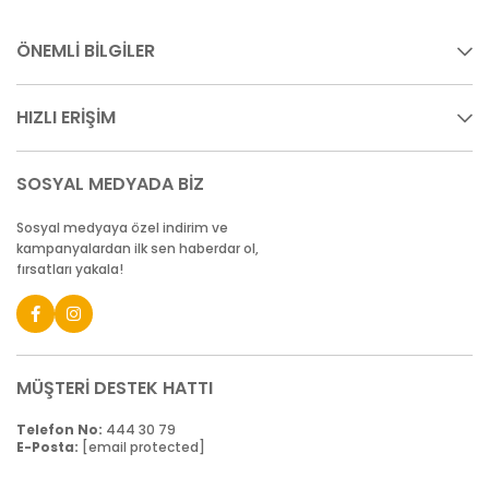
ÖNEMLİ BİLGİLER
HIZLI ERİŞİM
SOSYAL MEDYADA BİZ
Sosyal medyaya özel indirim ve
kampanyalardan ilk sen haberdar ol,
fırsatları yakala!
MÜŞTERİ DESTEK HATTI
Telefon No:
444 30 79
E-Posta:
[email protected]