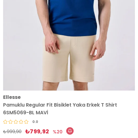
Ellesse
Pamuklu Regular Fit Bisiklet Yaka Erkek T Shirt
6SM5069-BL MAVİ
0.0
₺799,92
₺999,90
20