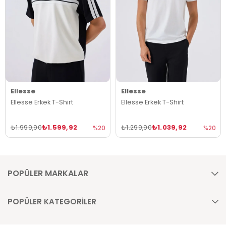
Ellesse
Ellesse
Ellesse Erkek T-Shirt
Ellesse Erkek T-Shirt
₺1.599,92
₺1.039,92
₺1.999,90
₺1.299,90
%20
%20
POPÜLER MARKALAR
POPÜLER KATEGORİLER