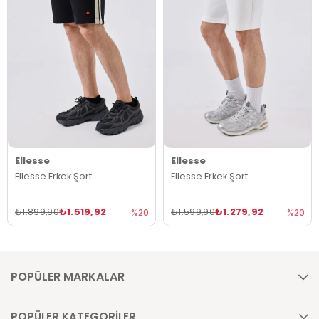
Ellesse
Ellesse
Ellesse Erkek Şort
Ellesse Erkek Şort
₺1.519,92
₺1.279,92
₺1.899,90
₺1.599,90
%20
%20
POPÜLER MARKALAR
POPÜLER KATEGORİLER