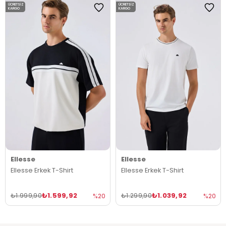
ÜCRETSIZ
ÜCRETSIZ
KARGO
KARGO
Ellesse
Ellesse
Ellesse Erkek T-Shirt
Ellesse Erkek T-Shirt
₺1.599,92
₺1.039,92
₺1.999,90
₺1.299,90
%20
%20