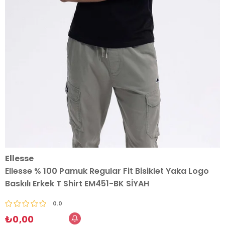
Ellesse
Ellesse % 100 Pamuk Regular Fit Bisiklet Yaka Logo
Baskılı Erkek T Shirt EM451-BK SİYAH
0.0
₺0,00