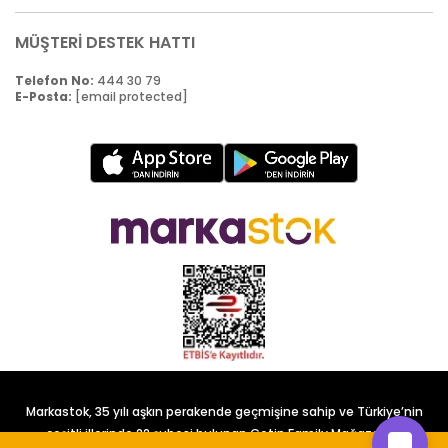
MÜŞTERİ DESTEK HATTI
Telefon No:
444 30 79
E-Posta:
[email protected]
Markastok, 35 yılı aşkın perakende geçmişine sahip ve Türkiye’nin
çeşitli illerinde 22 şubesi bulunan Çetin Family Mağazacılık