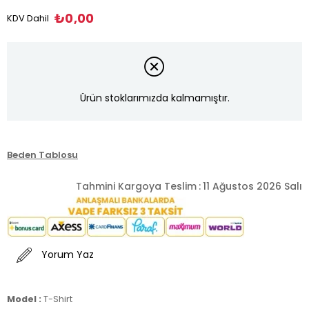
₺0,00
KDV Dahil
Ürün stoklarımızda kalmamıştır.
Beden Tablosu
Tahmini Kargoya Teslim
:
11 Ağustos 2026 Salı
Yorum Yaz
Model :
T-Shirt