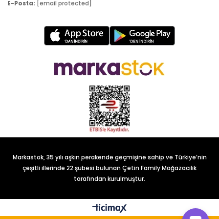
E-Posta:
[email protected]
Markastok, 35 yılı aşkın perakende geçmişine sahip ve Türkiye’nin
çeşitli illerinde 22 şubesi bulunan Çetin Family Mağazacılık
tarafından kurulmuştur.