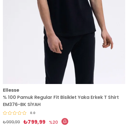
Ellesse
% 100 Pamuk Regular Fit Bisiklet Yaka Erkek T Shirt
EM376-BK SİYAH
0.0
₺799,99
₺999,99
20