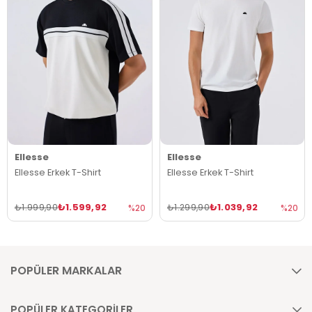
Ellesse
Ellesse
Ellesse Erkek T-Shirt
Ellesse Erkek T-Shirt
₺1.599,92
₺1.039,92
₺1.999,90
₺1.299,90
%20
%20
POPÜLER MARKALAR
POPÜLER KATEGORİLER