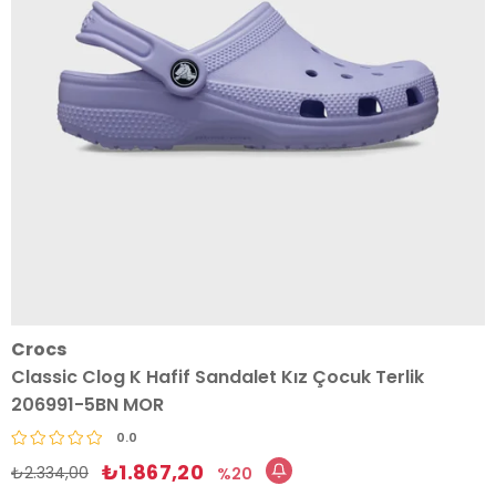
Crocs
Classic Clog K Hafif Sandalet Kız Çocuk Terlik
206991-5BN MOR
0.0
₺1.867,20
₺2.334,00
20