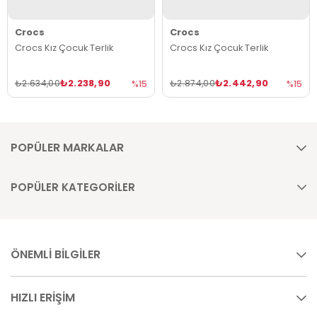
Crocs
Crocs
Crocs Kız Çocuk Terlik
Crocs Kız Çocuk Terlik
₺2.238,90
₺2.442,90
₺2.634,00
₺2.874,00
%15
%15
POPÜLER MARKALAR
POPÜLER KATEGORİLER
ÖNEMLİ BİLGİLER
HIZLI ERİŞİM