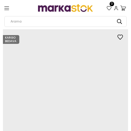
0
KARGO
BEDAVA