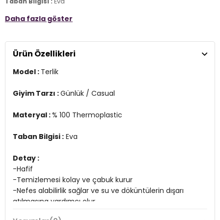
Taban Bilgisi :
Eva
Daha fazla göster
Detay :
-Hafif
-Temizlemesi kolay ve çabuk kurur
-Nefes alabilirlik sağlar ve su ve döküntülerin dışarı atılmasına
Ürün Özellikleri
yardımcı olur
Model :
Terlik
Üretim Yeri :
Endonezya
4DY22069915BN.24
Giyim Tarzı :
Günlük / Casual
Materyal :
% 100 Thermoplastic
Taban Bilgisi :
Eva
Detay :
-Hafif
-Temizlemesi kolay ve çabuk kurur
-Nefes alabilirlik sağlar ve su ve döküntülerin dışarı
atılmasına yardımcı olur