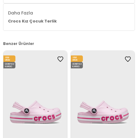
Daha Fazla
Crocs Kız Çocuk Terlik
Benzer Ürünler
YENI
YENI
ÜRÜN
ÜRÜN
ÜCRETSIZ
ÜCRETSIZ
KARGO
KARGO