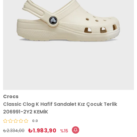
Crocs
Classic Clog K Hafif Sandalet Kız Çocuk Terlik
206991-2Y2 KEMİK
0.0
₺1.983,90
₺2.334,00
15