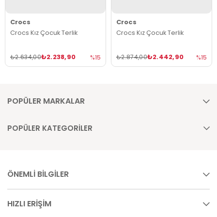
Crocs
Crocs
Crocs Kız Çocuk Terlik
Crocs Kız Çocuk Terlik
₺2.238,90
₺2.442,90
₺2.634,00
₺2.874,00
%15
%15
POPÜLER MARKALAR
POPÜLER KATEGORİLER
ÖNEMLİ BİLGİLER
HIZLI ERİŞİM