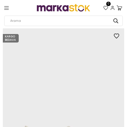
0
KARGO
BEDAVA