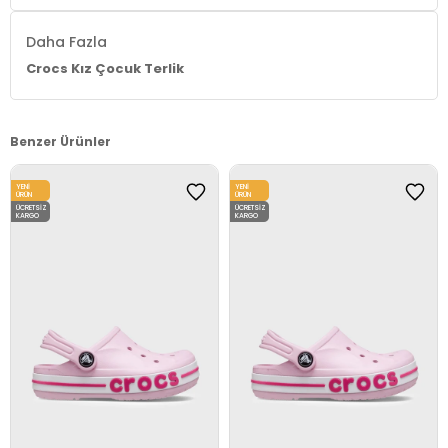
Daha Fazla
Crocs Kız Çocuk Terlik
Benzer Ürünler
YENI
YENI
ÜRÜN
ÜRÜN
ÜCRETSIZ
ÜCRETSIZ
KARGO
KARGO